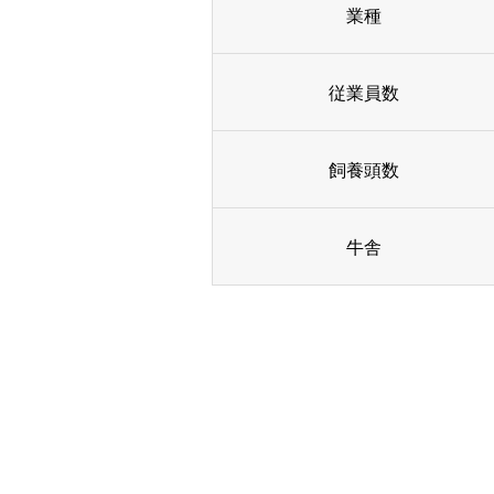
業種
従業員数
飼養頭数
牛舎