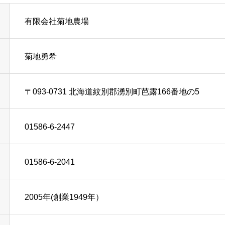
有限会社菊地農場
菊地勇希
FEATURE
〒093-0731 北海道紋別郡湧別町芭露166番地の5
菊地農場の特徴
01586-6-2447
COMPANY
会社案内
01586-6-2041
EFFORT
2005年(創業1949年）
菊地農場の取り組み