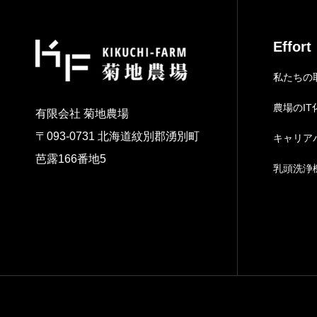
Effort
私たちの
農場のIT
有限会社 菊地農場
〒093-0731 北海道紋別郡湧別町
キャリア
芭露166番地5
乳頭洗浄