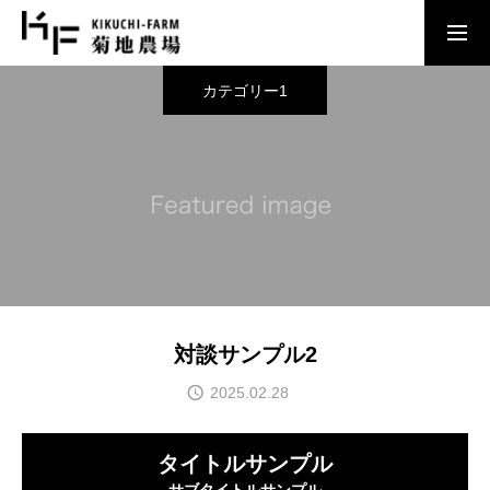
カテゴリー1
FEATURE
菊地農場の特徴
COMPANY
会社案内
EFFORT
菊地農場の取り組み
対談サンプル2
RECRUIT
2025.02.28
ENTRY
タイトルサンプル