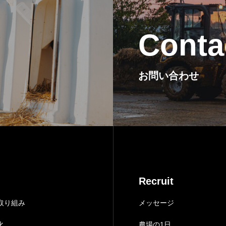
Conta
お問い合わせ
Recruit
取り組み
メッセージ
化
農場の1日