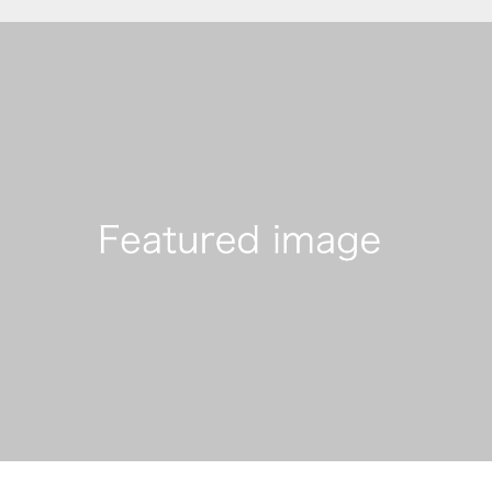
FEATURE
菊地農場の特徴
COMPANY