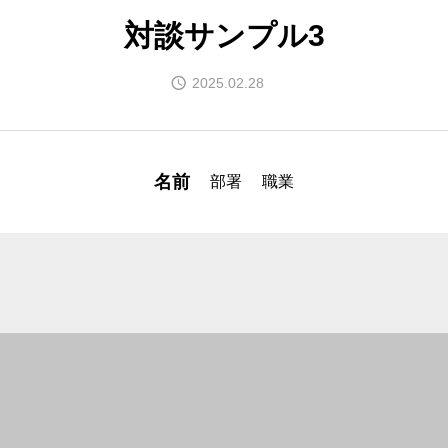
会社案内
対談サンプル3
EFFORT
2025.02.28
菊地農場の取り組み
名前
部署
職業
RECRUIT
ENTRY
CONTACT