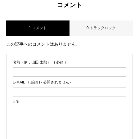
コメント
1 コメント
0 トラックバック
この記事へのコメントはありません。
名前（例：山田 太郎）
( 必須 )
E-MAIL
( 必須 ) - 公開されません -
URL