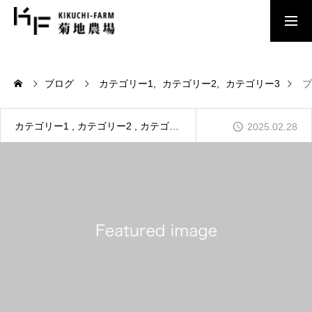
FEATURE
菊地農場の特徴
ブログ
カテゴリー1
カテゴリー2
カテゴリー3
ブ
COMPANY
カテゴリー1
カテゴリー2
カテゴリー3
2025.02.28
会社案内
EFFORT
菊地農場の取り組み
RECRUIT
ENTRY